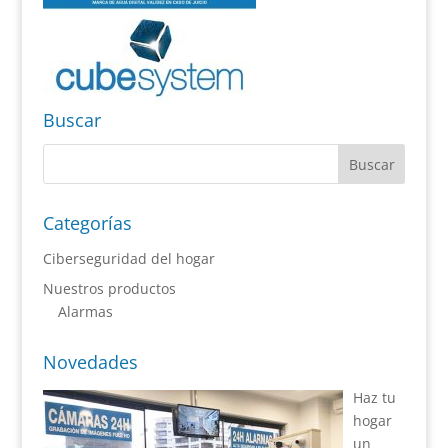
Buscar
Categorías
Ciberseguridad del hogar
Nuestros productos
Alarmas
Novedades
Haz tu
hogar
un