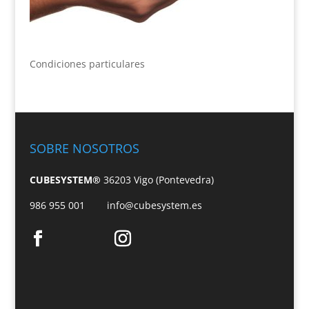
Condiciones particulares
SOBRE NOSOTROS
CUBESYSTEM®
36203 Vigo (Pontevedra)
986 955 001
info@cubesystem.es