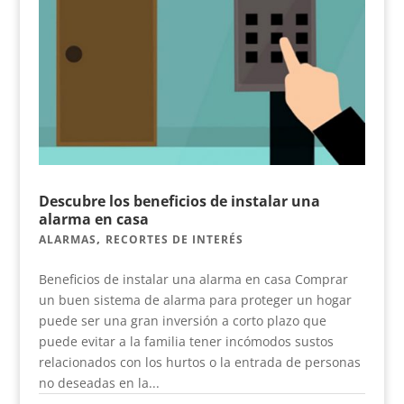
Descubre los beneficios de instalar una
alarma en casa
,
ALARMAS
RECORTES DE INTERÉS
Beneficios de instalar una alarma en casa Comprar
un buen sistema de alarma para proteger un hogar
puede ser una gran inversión a corto plazo que
puede evitar a la familia tener incómodos sustos
relacionados con los hurtos o la entrada de personas
no deseadas en la...