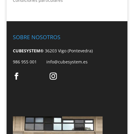
Condiciones particulares
SOBRE NOSOTROS
CUBESYSTEM®
36203 Vigo (Pontevedra)
986 955 001
info@cubesystem.es