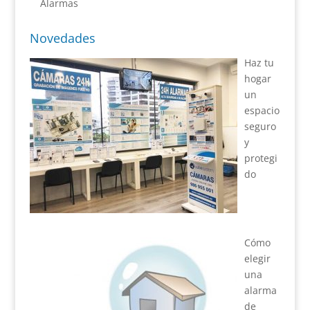
Alarmas
Novedades
Haz tu
hogar
un
espacio
seguro
y
protegi
do
Cómo
elegir
una
alarma
de