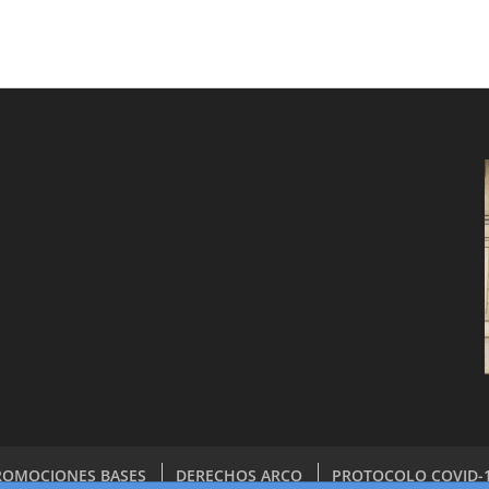
ROMOCIONES BASES
DERECHOS ARCO
PROTOCOLO COVID-