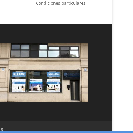
Condiciones particulares
19