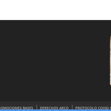
ROMOCIONES BASES
DERECHOS ARCO
PROTOCOLO COVID-