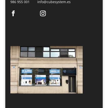
986 955 001
info@cubesystem.es