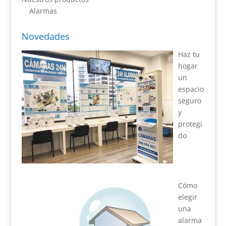
Alarmas
Novedades
Haz tu
hogar
un
espacio
seguro
y
protegi
do
Cómo
elegir
una
alarma